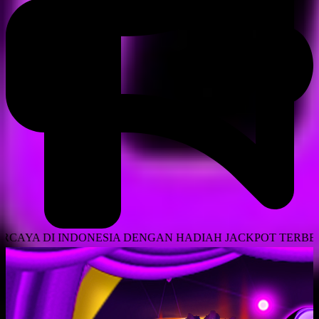
NESIA DENGAN HADIAH JACKPOT TERBESAR SETIAP HAR