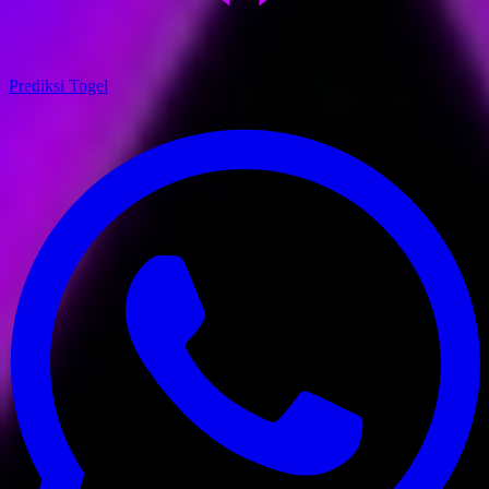
Prediksi Togel