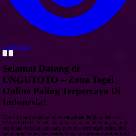
Lihat Prediksi
L
Selamat Datang di
UNGUTOTO – Zona Togel
Online Paling Terpercaya Di
Indonesia!
Mencari situs permainan online yang aman, lengkap, dan seru?
UNGUTOTO
hadir sebagai pilihan utama untuk Anda yang ingin
menikmati berbagai jenis game populer seperti
togel online, slot
gacor, sportsbook, live casino
, hingga
arcade dan tembak ikan