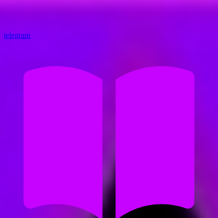
telegram