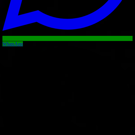
WhatsApp