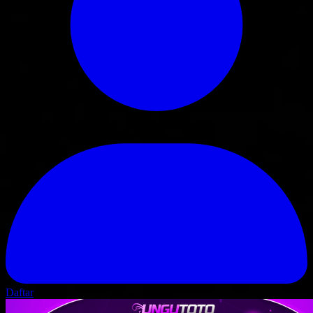
Daftar