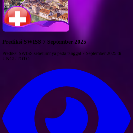
Prediksi SWISS 7 September 2025
Prediksi SWISS sebelumnya pada tanggal 7 September 2025 di
P
UNGUTOTO.