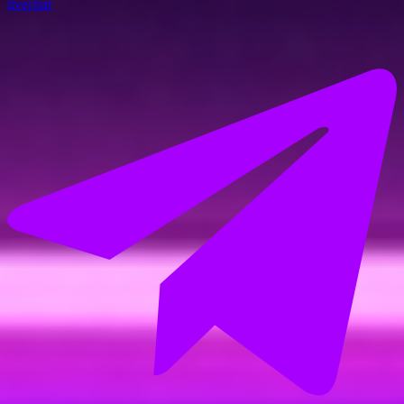
livechat