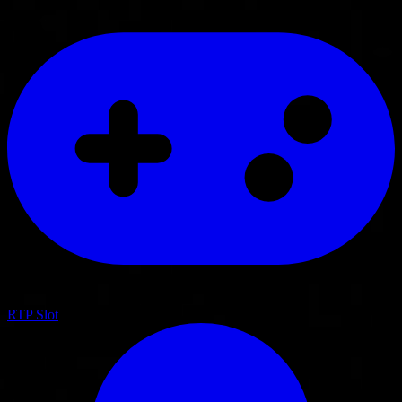
RTP Slot