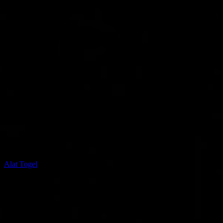
Hot
Alat Togel