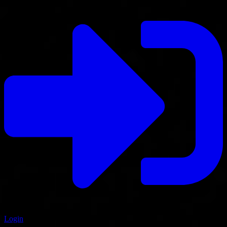
Login