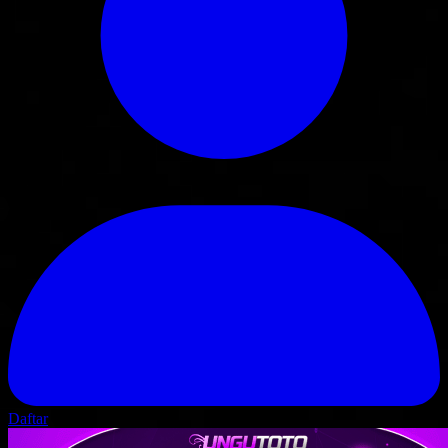
Daftar