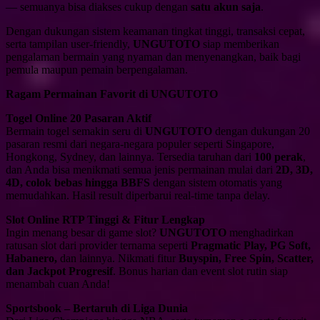
— semuanya bisa diakses cukup dengan
satu akun saja
.
Dengan dukungan sistem keamanan tingkat tinggi, transaksi cepat,
serta tampilan user-friendly,
UNGUTOTO
siap memberikan
pengalaman bermain yang nyaman dan menyenangkan, baik bagi
pemula maupun pemain berpengalaman.
Ragam Permainan Favorit di UNGUTOTO
Togel Online 20 Pasaran Aktif
Bermain togel semakin seru di
UNGUTOTO
dengan dukungan 20
pasaran resmi dari negara-negara populer seperti Singapore,
Hongkong, Sydney, dan lainnya. Tersedia taruhan dari
100 perak
,
dan Anda bisa menikmati semua jenis permainan mulai dari
2D, 3D,
4D, colok bebas hingga BBFS
dengan sistem otomatis yang
memudahkan. Hasil result diperbarui real-time tanpa delay.
Slot Online RTP Tinggi & Fitur Lengkap
Ingin menang besar di game slot?
UNGUTOTO
menghadirkan
ratusan slot dari provider ternama seperti
Pragmatic Play, PG Soft,
Habanero,
dan lainnya. Nikmati fitur
Buyspin, Free Spin, Scatter,
dan Jackpot Progresif
. Bonus harian dan event slot rutin siap
menambah cuan Anda!
Sportsbook – Bertaruh di Liga Dunia