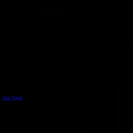
Hot
Alat Togel