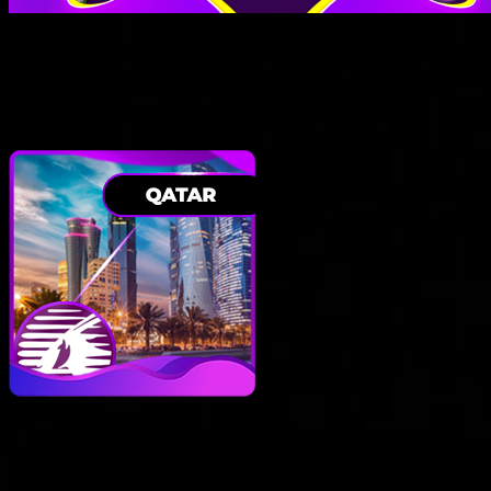
PREDIKSI QATAR TOGEL HARI INI
LENGKAP UNGUTOTO 6 September
2025