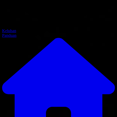
Hot
Keluhan
Panduan