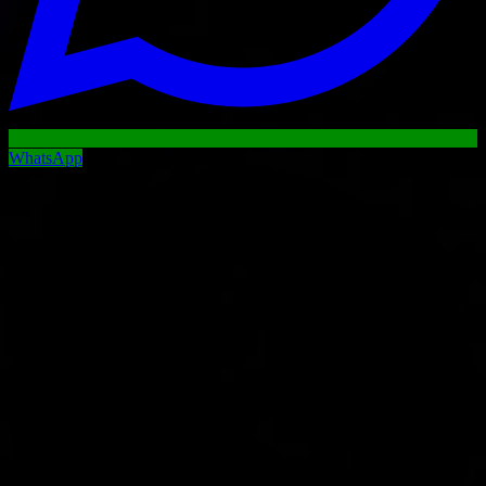
WhatsApp