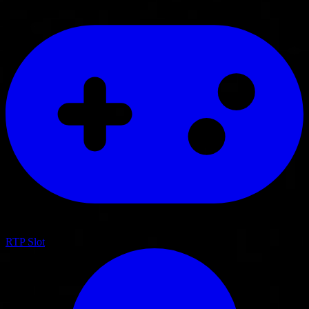
RTP Slot