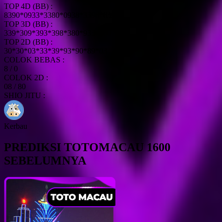
TOP 4D (BB) :
8390*0933*3380*0938*3398*8393
TOP 3D (BB) :
339*309*393*398*380*933*980
TOP 2D (BB) :
30*30*03*33*39*93*90*89*03
COLOK BEBAS :
8 / 0
COLOK 2D :
08 / 80
SHIO JITU :
Kerbau
PREDIKSI TOTOMACAU 1600
SEBELUMNYA