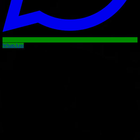
WhatsApp