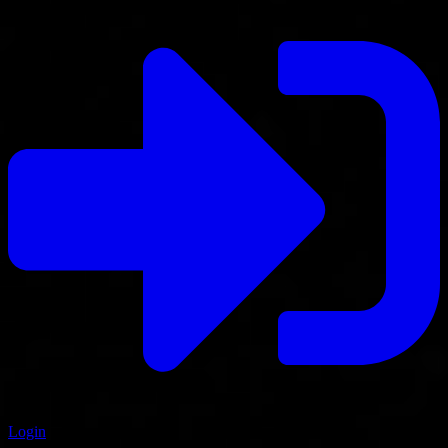
Login