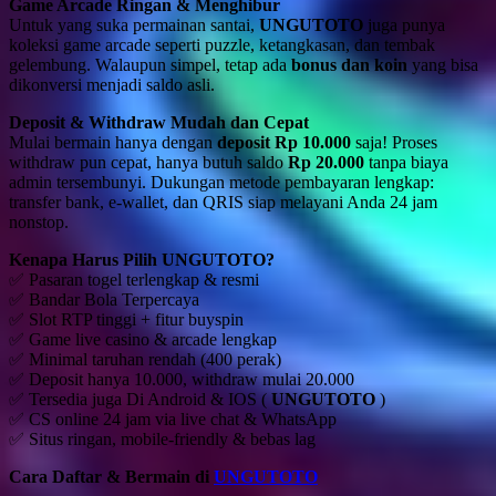
Game Arcade Ringan & Menghibur
Untuk yang suka permainan santai,
UNGUTOTO
juga punya
koleksi game arcade seperti puzzle, ketangkasan, dan tembak
gelembung. Walaupun simpel, tetap ada
bonus dan koin
yang bisa
dikonversi menjadi saldo asli.
Deposit & Withdraw Mudah dan Cepat
Mulai bermain hanya dengan
deposit Rp 10.000
saja! Proses
withdraw pun cepat, hanya butuh saldo
Rp 20.000
tanpa biaya
admin tersembunyi. Dukungan metode pembayaran lengkap:
transfer bank, e-wallet, dan QRIS siap melayani Anda 24 jam
nonstop.
Kenapa Harus Pilih UNGUTOTO?
✅ Pasaran togel terlengkap & resmi
✅ Bandar Bola Terpercaya
✅ Slot RTP tinggi + fitur buyspin
✅ Game live casino & arcade lengkap
✅ Minimal taruhan rendah (400 perak)
✅ Deposit hanya 10.000, withdraw mulai 20.000
✅ Tersedia juga Di Android & IOS (
UNGUTOTO
)
✅ CS online 24 jam via live chat & WhatsApp
✅ Situs ringan, mobile-friendly & bebas lag
Cara Daftar & Bermain di
UNGUTOTO