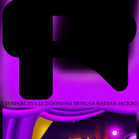
I INDONESIA DENGAN HADIAH JACKPOT TERBESAR SET